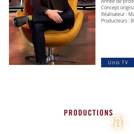
Année de produ
Concept origina
Réalisateur : M
Producteurs : B
Unis TV